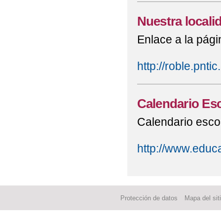
Nuestra locali
Enlace a la pági
http://roble.pnti
Calendario Esc
Calendario escol
http://www.educa
Protección de datos
Mapa del sit