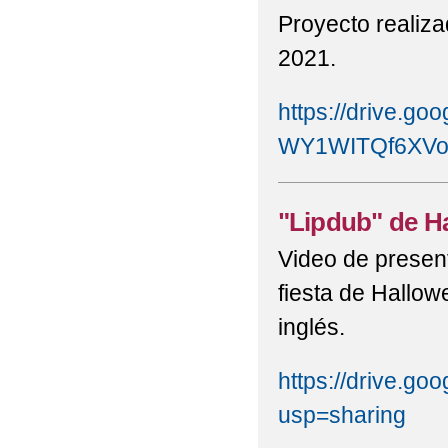
Proyecto realiza
2021.
https://drive.goo
WY1WITQf6XVoV
"Lipdub" de H
Video de present
fiesta de Hallow
inglés.
https://drive.
usp=sharing